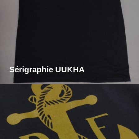
Sérigraphie UUKHA