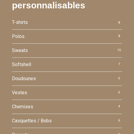
personnalisables
T-shirts
8
Polos
8
Sweats
10
Softshell
7
Doudounes
6
Vestes
6
Chemises
4
Casquettes / Bobs
6