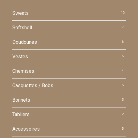
Sweats
10
Softshell
7
Doudounes
6
Vestes
6
Chemises
4
Casquettes / Bobs
6
Bonnets
3
Tabliers
2
Accessoires
5