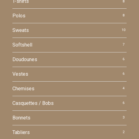
T-shirts
8
Polos
8
Sweats
10
Softshell
7
Doudounes
6
Vestes
6
Chemises
4
Casquettes / Bobs
6
Bonnets
3
Tabliers
2