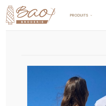
Skip
jQuery.holdReady( true ); jQuery("#mega-menu-wrap-top_nav").unw
to
PRODUITS
main
content
T SHIRTS
BRODERIE
SOFTSH
IMPRESS
POLOS
DOUDOU
Sur La Rochelle depuis 25 ans
Installée depuis 20 ans à La Rochelle, notre entreprise 
SWEATS
VESTES
domaine de la communication personnalisée brodée.
Du tee-shirt à la casquette en passant par le blouson, le
les supports textiles sont infinis pour broder un slogan,
tout autre type de message. Fort de notre savoir-faire,
besoins en communication personnalisée brodée, qu’ils