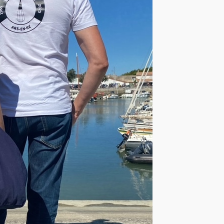
personnalisée brodée, qu
faire nous permet d’être 