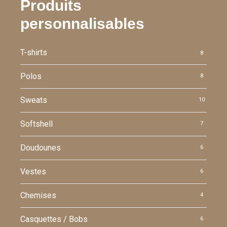
Produits
personnalisables
T-shirts
8
Polos
8
Sweats
10
Softshell
7
Doudounes
6
Vestes
6
Chemises
4
Casquettes / Bobs
6