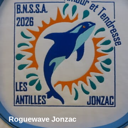
Roguewave Jonzac