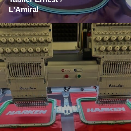
L’Amiral