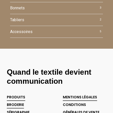
Bonnets
3
Tabliers
2
Accessoires
5
Quand le textile devient
communication
PRODUITS
MENTIONS LÉGALES
BRODERIE
CONDITIONS
SÉRIGRAPHIE
GÉNÉRALES DE VENTE