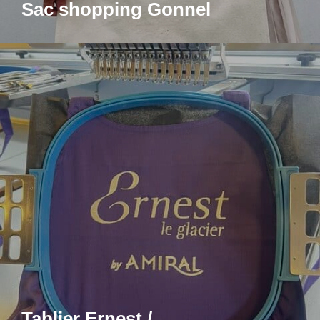
Sac shopping Gonnel
Tablier Ernest /