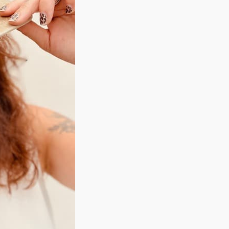
personnalisée brodée, qu
faire nous permet d’être 