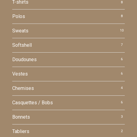
T-shirts
8
Polos
8
Sweats
10
Softshell
7
Doudounes
6
Vestes
6
Chemises
4
Casquettes / Bobs
6
Bonnets
3
Tabliers
2