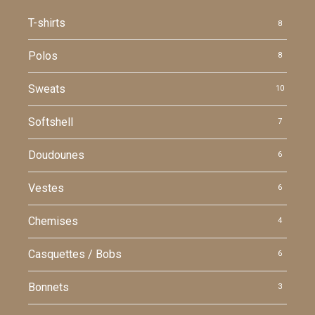
T-shirts
8
Polos
8
Sweats
10
Softshell
7
Doudounes
6
Vestes
6
Chemises
4
Casquettes / Bobs
6
Bonnets
3