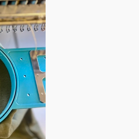
personnalisée brodée, qu
faire nous permet d’être 