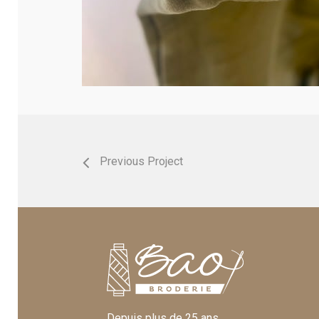
Previous Project
Depuis plus de 25 ans,