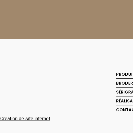
PRODUI
BRODER
SÉRIGR
RÉALIS
CONTA
réation de site internet