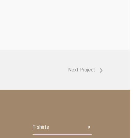
Next Project
T-shirts
8