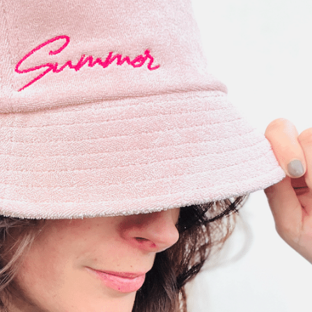
personnalisée brodée, qu
faire nous permet d’être 