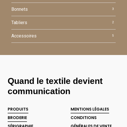
Bonnets
3
Tabliers
2
Accessoires
5
Quand le textile devient
communication
PRODUITS
MENTIONS LÉGALES
BRODERIE
CONDITIONS
SÉRIGRAPHIE
GÉNÉRALES DE VENTE