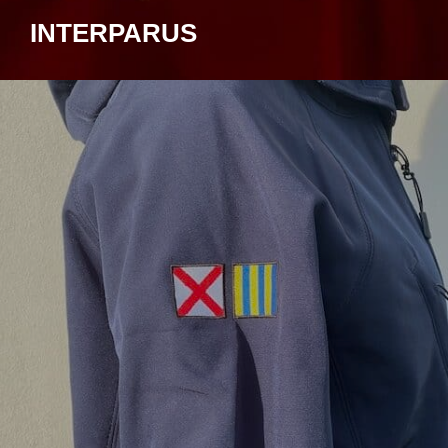
INTERPARUS