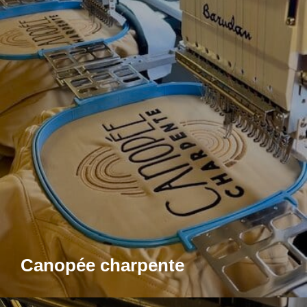
Canopée charpente