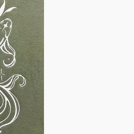
personnalisée brodée, qu
faire nous permet d’être 