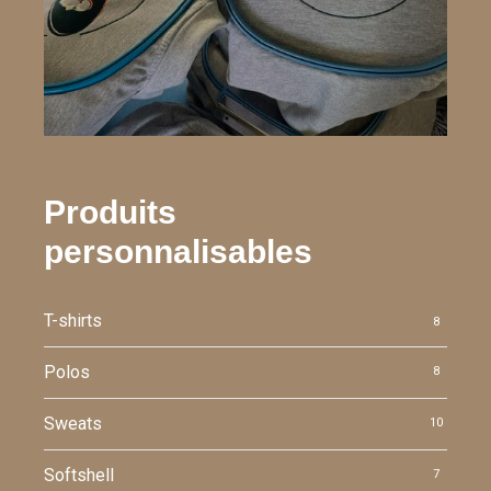
Produits
personnalisables
T-shirts
8
Polos
8
Sweats
10
Softshell
7