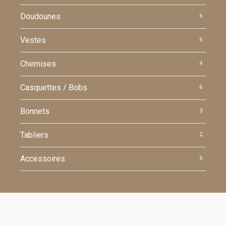
Doudounes
6
Vestes
6
Chemises
4
Casquettes / Bobs
6
Bonnets
3
Tabliers
2
Accessoires
5