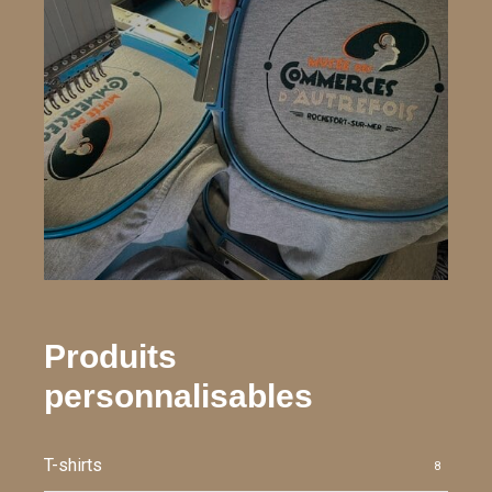
Produits
personnalisables
T-shirts
8