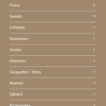
Polos
8
Sweats
10
Softshell
7
Doudounes
6
Vestes
6
Chemises
4
Casquettes / Bobs
6
Bonnets
3
Tabliers
2
Accessoires
5