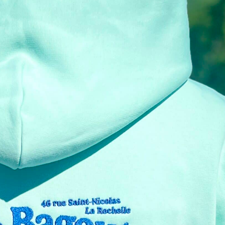
personnalisée brodée, qu
faire nous permet d’être 