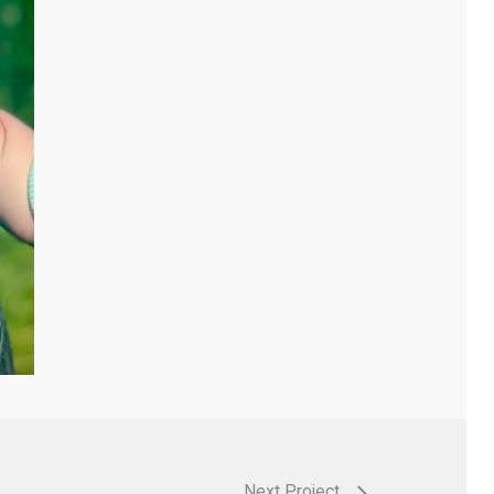
Next Project