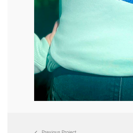
Previous Project