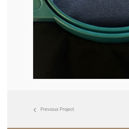
Previous Project