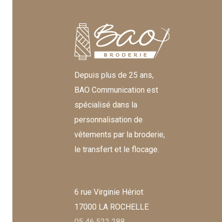
Depuis plus de 25 ans,
BAO Communication est
spécialisé dans la
personnalisation de
vêtements par la broderie,
le transfert et le flocage.
6 rue Virginie Hériot
17000 LA ROCHELLE
05 46 522 288