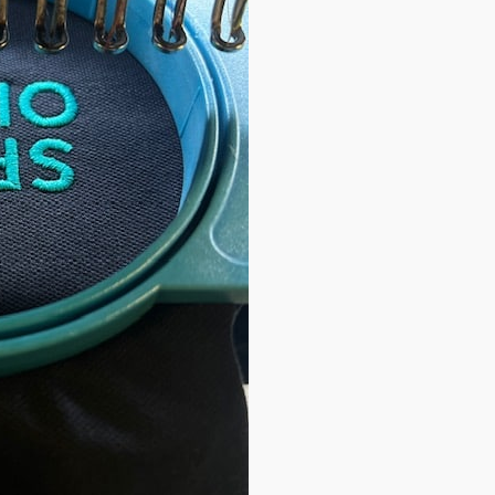
personnalisée brodée, qu
faire nous permet d’être 