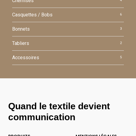
Chemises
4
Casquettes / Bobs
6
Bonnets
3
Tabliers
2
Accessoires
5
Quand le textile devient
communication