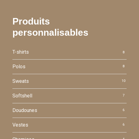
Produits
personnalisables
T-shirts
8
Polos
8
Sweats
10
Softshell
7
Doudounes
6
Vestes
6