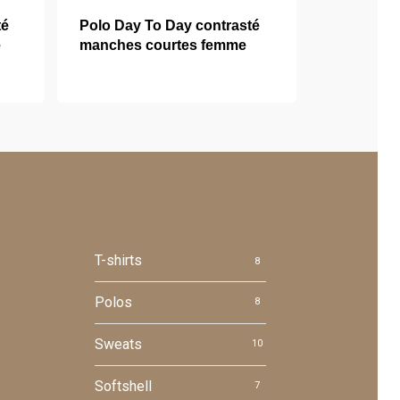
té
Polo Day To Day contrasté
e
manches courtes femme
T-shirts
8
Polos
8
Sweats
10
Softshell
7