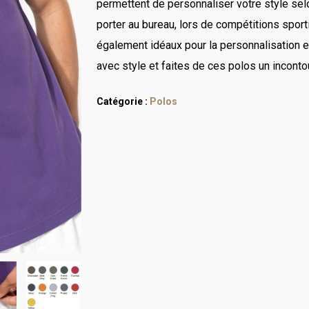
personnalisée brodée, qu
permettent de personnaliser votre style se
faire nous permet d’être 
porter au bureau, lors de compétitions sporti
également idéaux pour la personnalisation 
avec style et faites de ces polos un incont
Catégorie :
Polos