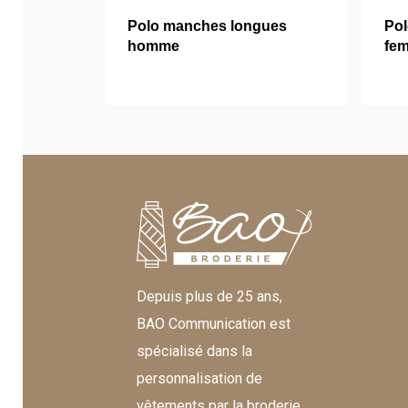
Polo manches longues
Po
homme
fe
Depuis plus de 25 ans,
BAO Communication est
spécialisé dans la
personnalisation de
vêtements par la broderie,