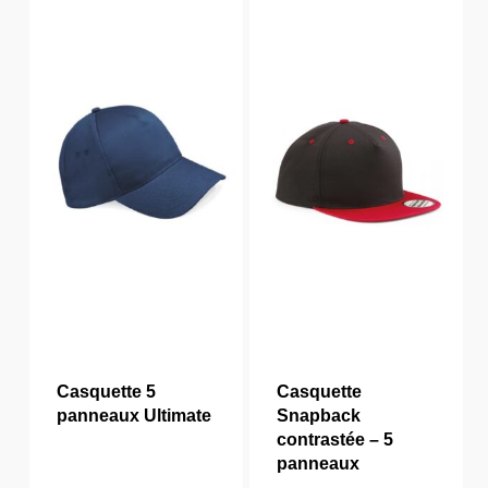
Casquette 5
Casquette
panneaux Ultimate
Snapback
contrastée – 5
panneaux