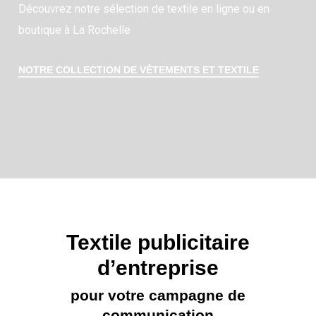
Découvrez notre sélection de textile en ligne ou en
boutique à La Rochelle
NOTRE COLLECTION DE VÊTEMENTS ET TEXTILE
Textile publicitaire
d’entreprise
pour votre campagne de
communication