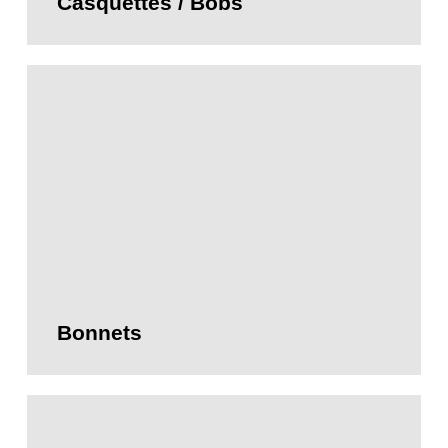
Casquettes / Bobs
Bonnets