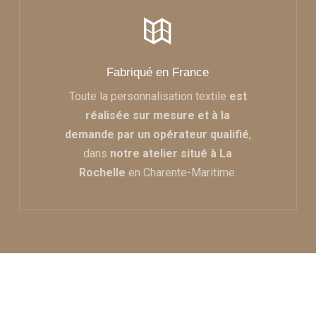
Fabriqué en France
Toute la personnalisation textile
est
réalisée sur mesure et à la
demande par un opérateur qualifié
,
dans
notre atelier situé à La
Rochelle
en Charente-Maritime.
Un large choix de textile
publicitaire