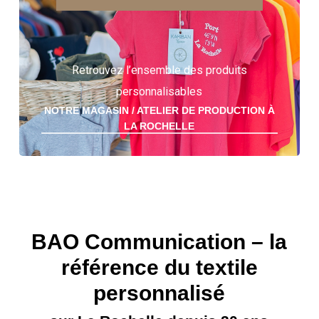
Retrouvez l’ensemble des produits
personnalisables
NOTRE MAGASIN / ATELIER DE PRODUCTION À
LA ROCHELLE
BAO Communication – la
référence du textile
personnalisé