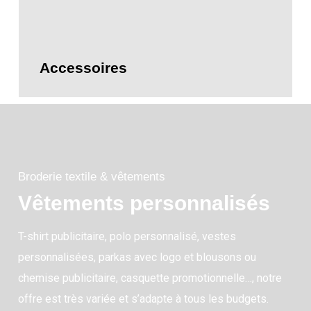
Accessoires
Broderie textile & vêtements
Vêtements personnalisés
T-shirt publicitaire, polo personnalisé, vestes
personnalisées, parkas avec logo et blousons ou
chemise publicitaire, casquette promotionnelle…, notre
offre est très variée et s’adapte à tous les budgets.