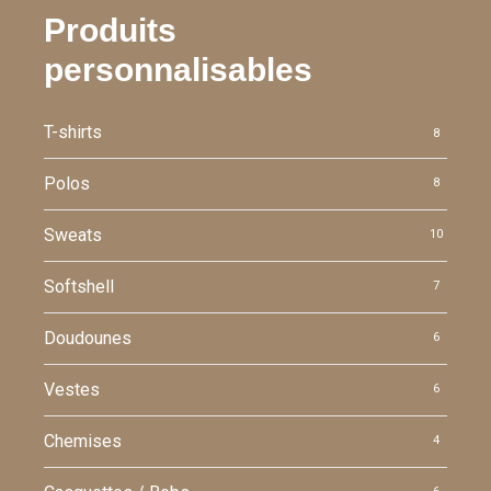
Produits
personnalisables
T-shirts
8
Polos
8
Sweats
10
Softshell
7
Doudounes
6
Vestes
6
Chemises
4