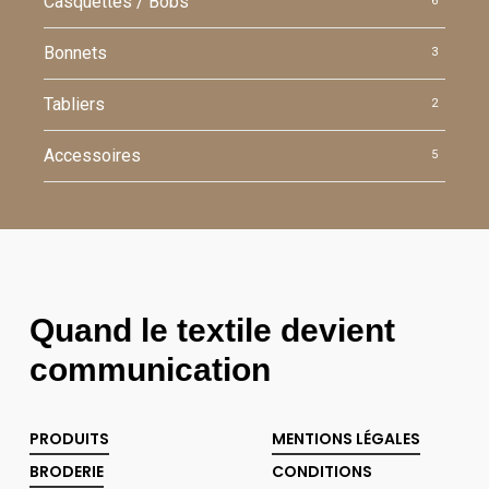
Casquettes / Bobs
6
Bonnets
3
Tabliers
2
Accessoires
5
Quand le textile devient
communication
PRODUITS
MENTIONS LÉGALES
BRODERIE
CONDITIONS