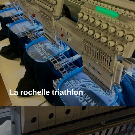
La rochelle triathlon