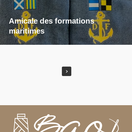
Amicale des formations
maritimes