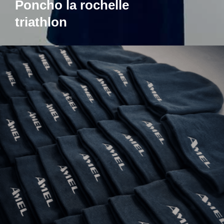
Poncho la rochelle
triathlon