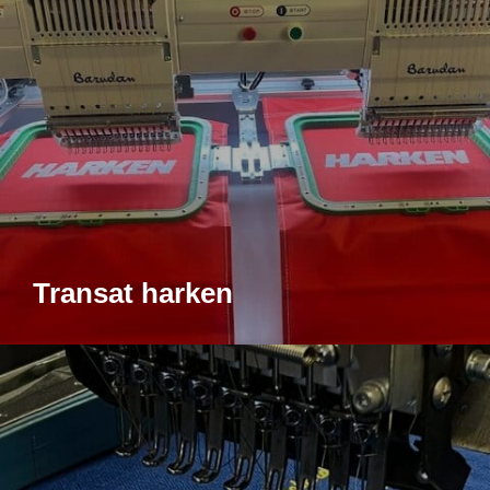
Transat harken