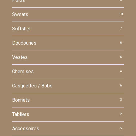
Polos
Sweats
10
Softshell
7
Doudounes
6
Vestes
6
Chemises
4
Casquettes / Bobs
6
Bonnets
3
Tabliers
2
Accessoires
5